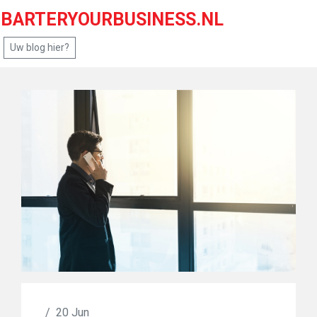
BARTERYOURBUSINESS.NL
Uw blog hier?
/
20 Jun